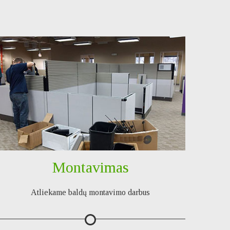
Montavimas
Atliekame baldų montavimo darbus