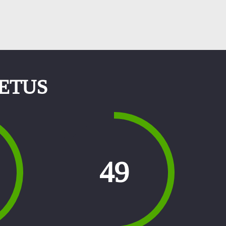
ETUS
55