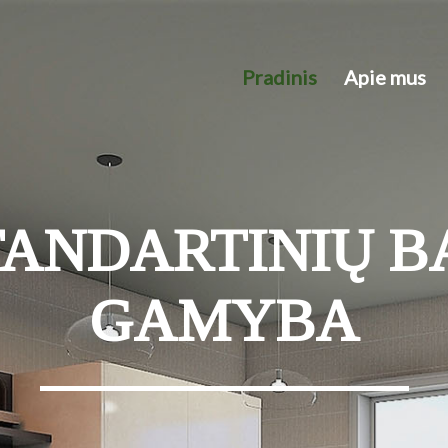
Pradinis
Apie mus