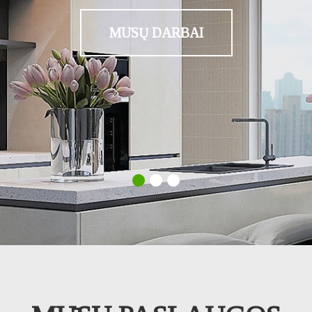
MŪSŲ PASLAUGOS