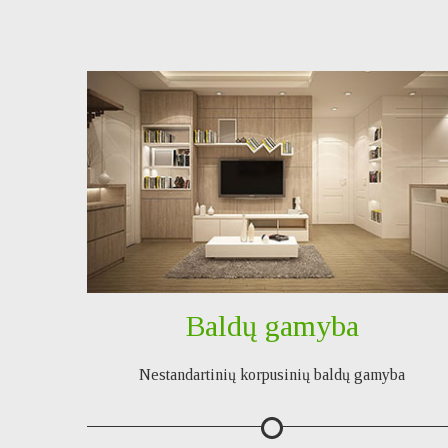
Baldų gamyba
Nestandartinių korpusinių baldų gamyba