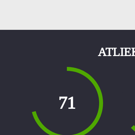
ATLIE
80