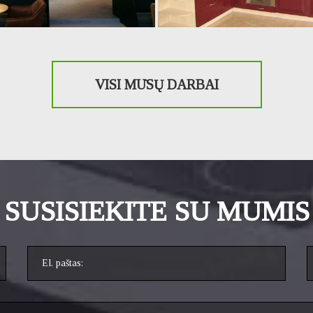
VISI MŪSŲ DARBAI
SUSISIEKITE SU MUMIS