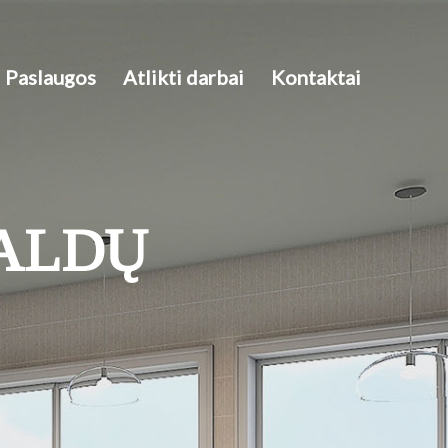
Paslaugos
Atlikti darbai
Kontaktai