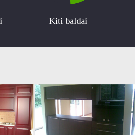
i
Kiti baldai